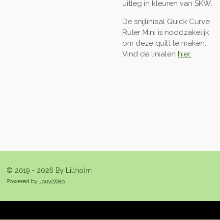
uitleg in kleuren van SKW.
De snijliniaal Quick Curve
Ruler Mini is noodzakelijk
om deze quilt te maken.
Vind de linialen
hier.
© 2019 - 2026 By Lillholm
Powered by
JouwWeb