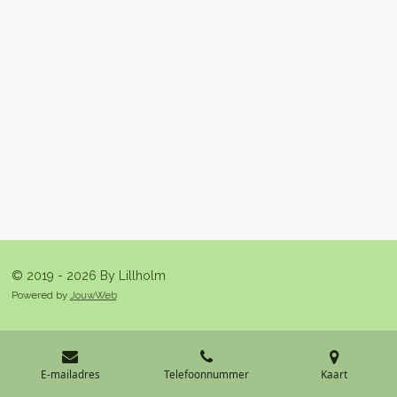
© 2019 - 2026 By Lillholm
Powered by
JouwWeb
E-mailadres
Telefoonnummer
Kaart