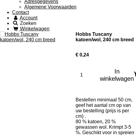
Adresgegevens
Algemene Voorwaarden
Contact
Account
Zoeken
Winkelwagen
Hobbs Tuscany
katoen/wol, 240 cm breed
€ 0,24
In
winkelwagen
Bestellen minimaal 50 cm,
geef het aantal cm op van
uw bestelling (prijs is per
cm) .
80 % katoen, 20 %
gewassen wol. Krimpt 3-5
%. Geschikt voor in spreien