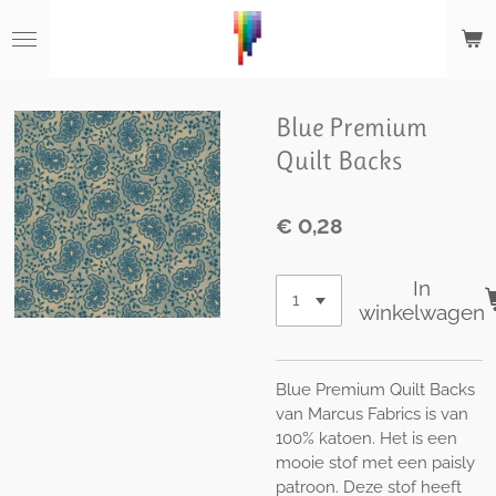
Ga
direct
naar
de
hoofdinhoud
Blue Premium
Quilt Backs
€ 0,28
In
winkelwagen
Blue Premium Quilt Backs
van Marcus Fabrics is van
100% katoen. Het is een
mooie stof met een paisly
patroon. Deze stof heeft