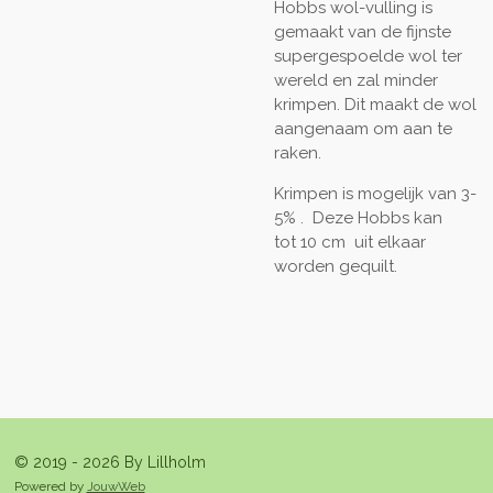
Hobbs wol-vulling is
gemaakt van de fijnste
supergespoelde wol ter
wereld en zal minder
krimpen. Dit maakt de wol
aangenaam om aan te
raken.
Krimpen is mogelijk van 3-
5% . Deze Hobbs kan
tot 10 cm uit elkaar
worden gequilt.
© 2019 - 2026 By Lillholm
Powered by
JouwWeb