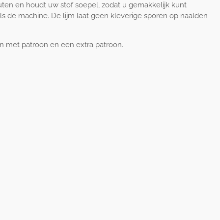
uten en houdt uw stof soepel, zodat u gemakkelijk kunt
ls de machine. De lijm laat geen kleverige sporen op naalden
en met patroon en een extra patroon.