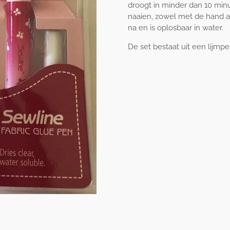
droogt in minder dan 10 min
naaien, zowel met de hand a
na en is oplosbaar in water.
De set bestaat uit een lijmp