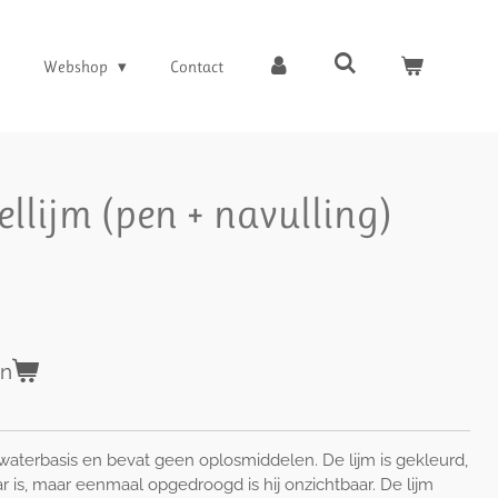
Webshop
Contact
ellijm (pen + navulling)
en
 waterbasis en bevat geen oplosmiddelen. De lijm is gekleurd,
r is, maar eenmaal opgedroogd is hij onzichtbaar. De lijm